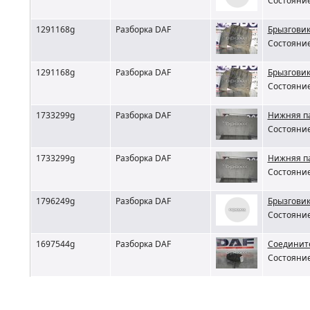
Состояние
1291168g
Разборка DAF
Брызговик
Состояние
1291168g
Разборка DAF
Брызговик
Состояние
1733299g
Разборка DAF
Нижняя па
Состояние
1733299g
Разборка DAF
Нижняя па
Состояние
1796249g
Разборка DAF
Брызговик
Состояние
1697544g
Разборка DAF
Соедините
Состояние