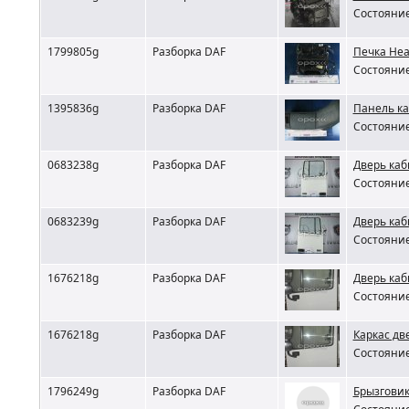
Состояние
1799805g
Разборка DAF
Печка Heat
Состояние
1395836g
Разборка DAF
Панель ка
Состояние
0683238g
Разборка DAF
Дверь каб
Состояние
0683239g
Разборка DAF
Дверь каб
Состояние
1676218g
Разборка DAF
Дверь каб
Состояние
1676218g
Разборка DAF
Каркас дв
Состояние
1796249g
Разборка DAF
Брызговик