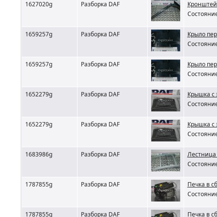
1627020g
Разборка DAF
Кронштей
Состояние
1659257g
Разборка DAF
Крыло пер
Состояние
1659257g
Разборка DAF
Крыло пер
Состояние
1652279g
Разборка DAF
Крышка с 
Состояние
1652279g
Разборка DAF
Крышка с 
Состояние
1683986g
Разборка DAF
Лестница 
Состояние
1787855g
Разборка DAF
Печка в с
Состояние
1787855g
Разборка DAF
Печка в с