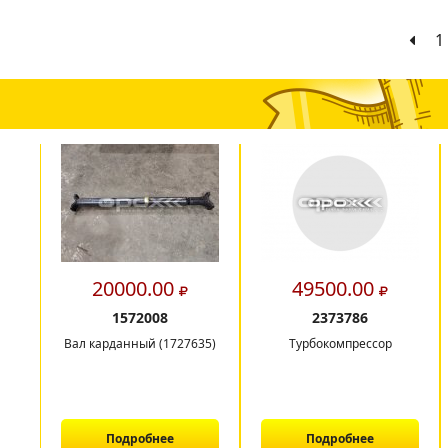
1
20000.00
49500.00
1572008
2373786
Вал карданный (1727635)
Турбокомпрессор
Подробнее
Подробнее