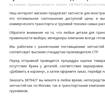
На главную
›
Грузовые запчасти
›
Каталог
›
[3879427] Форсунка топл
Наш интернет магазин предлагает запчасти для иностран
это оптимальное соотношение доступной цены и вы
коммерческого транспорта и грузовой техники самых рас
Обратите внимание на то, что любые детали для тран
правильности выбора, менеджеры компании всегда гото
Мы работаем с различными поставщиками запчастей д
соответсвует высоким стандартам производителя CTP.
Перед отправкой проводится процедура оценки товара
отсутствие брака у деталей, соответствие маркировки
«Добавить в корзину», а затем оформите заказ, перейдя 
Заказать 3879427 вы можете в любое время, непосредств
запчастей как по Москве, так и транспортными компани
грузовиков.