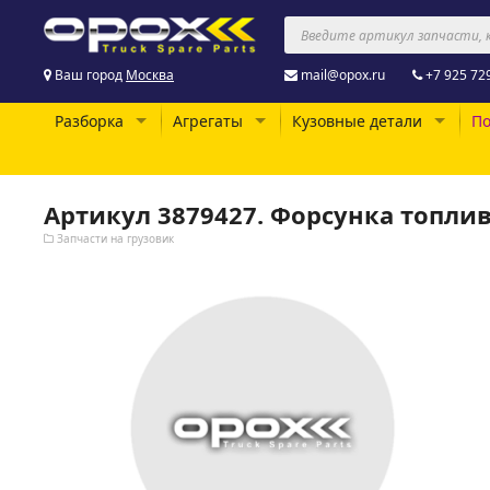
Ваш город
Москва
mail@opox.ru
+7 925 72
Разборка
Агрегаты
Кузовные детали
По
Артикул 3879427. Форсунка топлив
Запчасти на грузовик