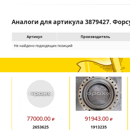
Аналоги для артикула 3879427. Форс
Артикул
Производитель
Не найдено подходящих позиций
77000.00
91943.00
2653625
1913235