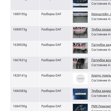
Состояние 4 
1689195g
Разборка DAF
Кронштейн, 
Состояние 4 
1689073g
Разборка DAF
Трубка охлаж
Состояние 4 
1638928g
Разборка DAF
Патрубок рад
Состояние 4 
1667631g
Разборка DAF
Патрубок во
Состояние 4 
1828141g
Разборка DAF
Корпус помпы
Состояние 4 
1684383g
Разборка DAF
Трубка радиа
Состояние 4 
1684700g
Разборка DAF
РМК Ремкомп