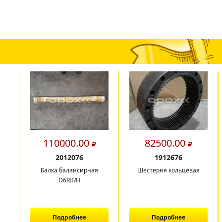
110000.00
82500.00
2012076
1912676
Балка балансирная
Шестерня кольцевая
D6RII/H
Подробнее
Подробнее