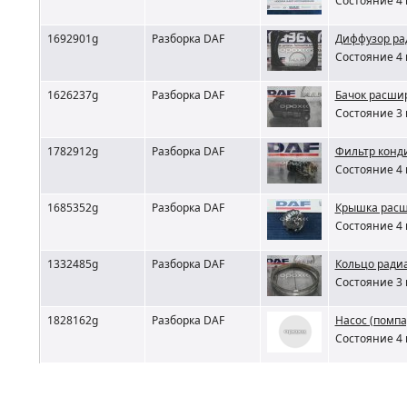
Состояние 4 
1692901g
Разборка DAF
Диффузор ра
Состояние 4 
1626237g
Разборка DAF
Бачок расши
Состояние 3 
1782912g
Разборка DAF
Фильтр конд
Состояние 4 
1685352g
Разборка DAF
Крышка расш
Состояние 4 
1332485g
Разборка DAF
Кольцо ради
Состояние 3 
1828162g
Разборка DAF
Насос (помпа
Состояние 4 