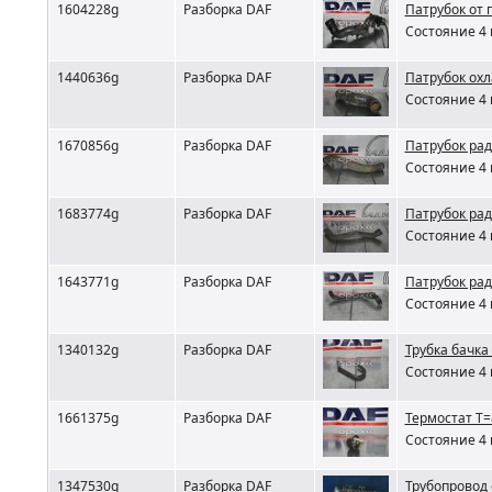
1604228g
Разборка DAF
Патрубок от 
Состояние 4 
1440636g
Разборка DAF
Патрубок ох
Состояние 4 
1670856g
Разборка DAF
Патрубок ра
Состояние 4 
1683774g
Разборка DAF
Патрубок рад
Состояние 4 
1643771g
Разборка DAF
Патрубок рад
Состояние 4 
1340132g
Разборка DAF
Трубка бачка
Состояние 4 
1661375g
Разборка DAF
Термостат T=
Состояние 4 
1347530g
Разборка DAF
Трубопровод