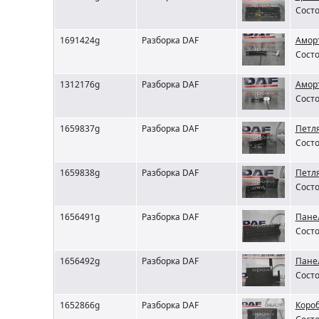
Состо
1691424g
Разборка DAF
Амор
Состо
1312176g
Разборка DAF
Аморт
Состо
1659837g
Разборка DAF
Петля
Состо
1659838g
Разборка DAF
Петл
Состо
1656491g
Разборка DAF
Пане
Состо
1656492g
Разборка DAF
Пане
Состо
1652866g
Разборка DAF
Короб