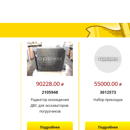
90228.00
55000.00
2105948
3612573
Радиатор охлаждения
Набор прокладок
ДВС для экскаваторов-
погрузчиков
Подробнее
Подробнее