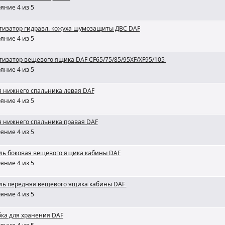
яние 4 из 5
тизатор гидравл. кожуха шумозащиты ДВС DAF
яние 4 из 5
изатор вещевого ящика DAF CF65/75/85/95XF/XF95/105
яние 4 из 5
 нижнего спальника левая DAF
яние 4 из 5
я нижнего спальника правая DAF
яние 4 из 5
ль боковая вещевого ящика кабины DAF
яние 4 из 5
ль передняя вещевого ящика кабины DAF
яние 4 из 5
ка для хранения DAF