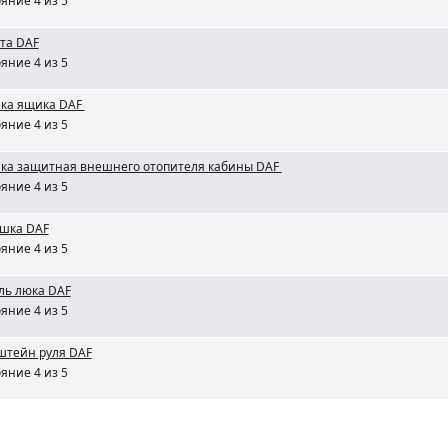
яние 4 из 5
та DAF
яние 4 из 5
ка ящика DAF
яние 4 из 5
ка защитная внешнего отопителя кабины DAF
яние 4 из 5
ушка DAF
яние 4 из 5
ль люка DAF
яние 4 из 5
штейн руля DAF
яние 4 из 5