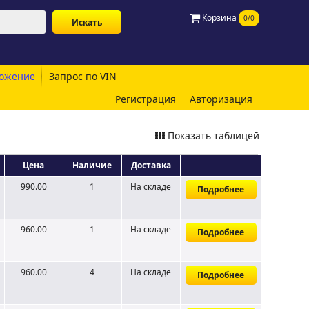
Корзина
0/0
ожение
Запрос по VIN
Регистрация
Авторизация
Показать таблицей
Цена
Наличие
Доставка
990.00
1
На складе
Подробнее
960.00
1
На складе
Подробнее
960.00
4
На складе
Подробнее