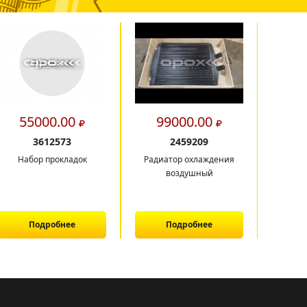
55000.00
99000.00
2
3612573
2459209
Набор прокладок
Радиатор охлаждения
Вал кар
воздушный
Подробнее
Подробнее