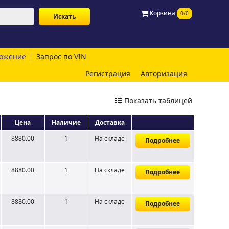
Корзина
0/0
ожение
Запрос по VIN
Регистрация
Авторизация
Показать таблицей
Цена
Наличие
Доставка
8880.00
1
На складе
Подробнее
8880.00
1
На складе
Подробнее
8880.00
1
На складе
Подробнее