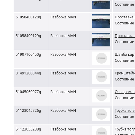
Состояние 
51058400128g
Разборка MAN
Проставка
Состояние 
51058400129g
Разборка MAN
Проставка
Состояние 
51907100450g
Разборка MAN
Шайба кар
Состояние 
81491200044g
Разборка MAN
Кронштейн
Состояние 
51045060077g
Разборка MAN
Ось проме
Состояние 
51123045726g
Разборка MAN
Трубка то
Состояние 
51123055288g
Разборка MAN
Трубка то