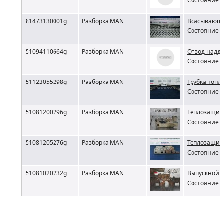
Состояние 
81473130001g
Разборка MAN
Всасывающ
Состояние 
51094110664g
Разборка MAN
Отвод надд
Состояние 
51123055298g
Разборка MAN
Трубка то
Состояние 
51081200296g
Разборка MAN
Теплозащи
Состояние 
51081205276g
Разборка MAN
Теплозащит
Состояние 
51081020232g
Разборка MAN
Выпускной
Состояние 