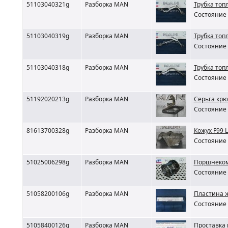
51103040321g
Разборка MAN
Трубка топ
Состояние 
51103040319g
Разборка MAN
Трубка топ
Состояние 
51103040318g
Разборка MAN
Трубка топ
Состояние 
51192020213g
Разборка MAN
Серьга кр
Состояние 
81613700328g
Разборка MAN
Кожух F99 
Состояние 
51025006298g
Разборка MAN
Поршнеком
Состояние 
51058200106g
Разборка MAN
Пластина 
Состояние 
51058400126g
Разборка MAN
Проставка