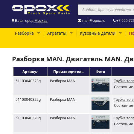
Ваш город
Москва
mail@opox.ru
+7 925 72
Разборка
Агрегаты
Кузовные детали
По
Разборка MAN. Двигатель MAN. Д
Артикул
Производитель
Фото
51103040323g
Разборка MAN
Трубка топ
Состояние 
51103040322g
Разборка MAN
Трубка топ
Состояние 
51103040320g
Разборка MAN
Трубка топ
Состояние 