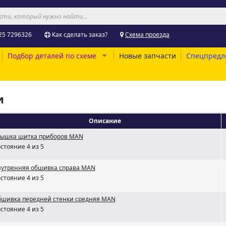
25 7296326
Как сделать заказ?
Схема проезда
Подбор деталей по схеме
Новые запчасти
Спецпредл
и
Описание
ышка щитка приборов MAN
стояние 4 из 5
утренняя обшивка справа MAN
стояние 4 из 5
шивка передней стенки средняя MAN
стояние 4 из 5