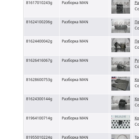
81617010243g
Разборка MAN
Ра
Со
81624100206g
Разборка MAN
Пе
Со
81624400042g
Разборка MAN
Пе
Со
81626416067g
Разборка MAN
Ру
Со
81628600753g
Разборка MAN
Ко
Со
81624300144g
Разборка MAN
Ко
Со
81964100714g
Разборка MAN
Ко
Со
81955010224g
Разборка MAN
Тр