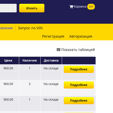
Корзина
0/0
ожение
Запрос по VIN
Регистрация
Авторизация
Показать таблицей
Цена
Наличие
Доставка
960.00
1
На складе
Подробнее
960.00
3
На складе
Подробнее
960.00
1
На складе
Подробнее