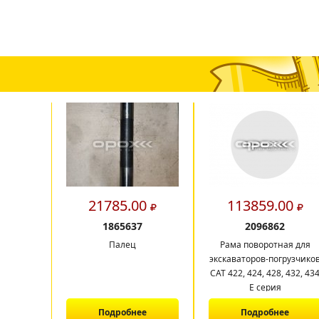
21785.00
113859.00
1865637
2096862
Палец
Рама поворотная для
экскаваторов-погрузчико
CAT 422, 424, 428, 432, 43
E серия
Подробнее
Подробнее