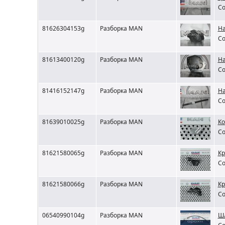
Со
81626304153g
Разборка MAN
На
Со
81613400120g
Разборка MAN
На
Со
81416152147g
Разборка MAN
На
Со
81639010025g
Разборка MAN
Ко
Со
81621580065g
Разборка MAN
Кр
Со
81621580066g
Разборка MAN
Кр
Со
06540990104g
Разборка MAN
Шл