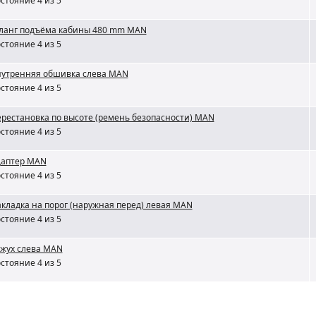
стояние 4 из 5
анг подъёма кабины 480 mm MAN
стояние 4 из 5
утренняя обшивка слева MAN
стояние 4 из 5
рестановка по высоте (ремень безопасности) MAN
стояние 4 из 5
даптер MAN
стояние 4 из 5
кладка на порог (наружная перед) левая MAN
стояние 4 из 5
жух слева MAN
стояние 4 из 5