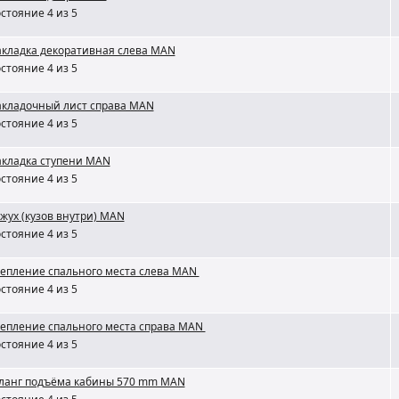
стояние 4 из 5
кладка декоративная слева MAN
стояние 4 из 5
кладочный лист справа MAN
стояние 4 из 5
кладка ступени MAN
стояние 4 из 5
жух (кузов внутри) MAN
стояние 4 из 5
епление спального места слева MAN
стояние 4 из 5
епление спального места справа MAN
стояние 4 из 5
анг подъёма кабины 570 mm MAN