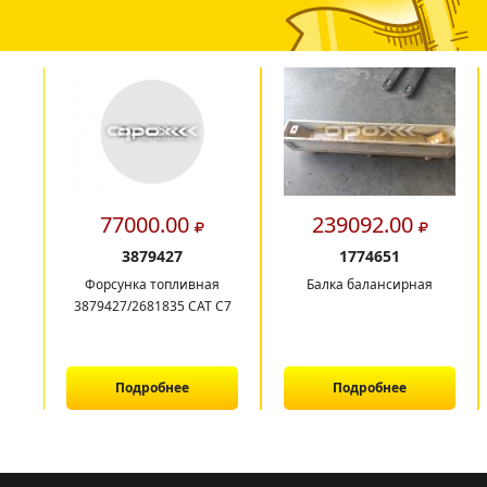
77000.00
239092.00
3879427
1774651
Форсунка топливная
Балка балансирная
3879427/2681835 CAT C7
Подробнее
Подробнее
1
2
3