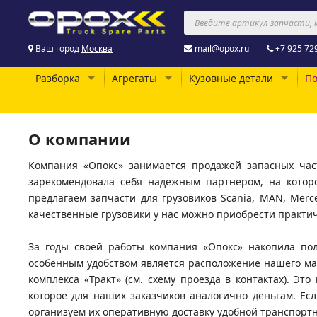
Ваш город
Москва
mail@opox.ru
+7 925 72
Разборка
Агрегаты
Кузовные детали
По
О компании
Компания «Опокс» занимается продажей запасных час
зарекомендовала себя надёжным партнёром, на котор
предлагаем запчасти для грузовиков Scania, MAN, Merce
качественные грузовики у нас можно приобрести практи
За годы своей работы компания «Опокс» накопила п
особенным удобством является расположение нашего мага
комплекса «Тракт» (см. схему проезда в контактах). Эт
которое для наших заказчиков аналогично деньгам. Е
организуем их оперативную доставку удобной транспорт