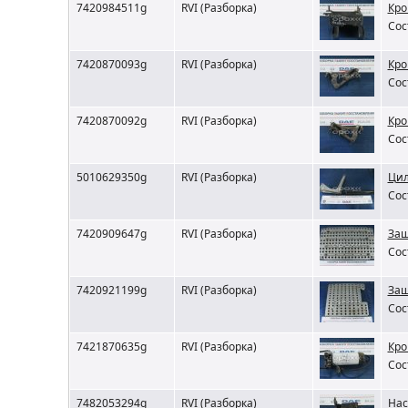
7420984511g
RVI (Разборка)
Кро
Сос
7420870093g
RVI (Разборка)
Кро
Сос
7420870092g
RVI (Разборка)
Кро
Сос
5010629350g
RVI (Разборка)
Цил
Сос
7420909647g
RVI (Разборка)
Защ
Сос
7420921199g
RVI (Разборка)
Защ
Сос
7421870635g
RVI (Разборка)
Кро
Сос
7482053294g
RVI (Разборка)
Нас