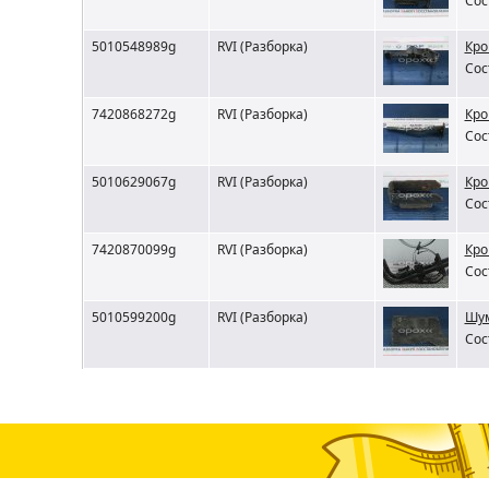
Сос
5010548989g
RVI (Разборка)
Кро
Сос
7420868272g
RVI (Разборка)
Кро
Сос
5010629067g
RVI (Разборка)
Кро
Сос
7420870099g
RVI (Разборка)
Кро
Сос
5010599200g
RVI (Разборка)
Шум
Сос