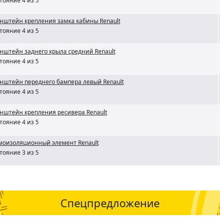
тояние 4 из 5
нштейн крепления замка кабины Renault
тояние 4 из 5
нштейн заднего крыла средний Renault
тояние 4 из 5
нштейн переднего бампера левый Renault
тояние 4 из 5
нштейн крепления ресивера Renault
тояние 4 из 5
оизоляционный элемент Renault
тояние 3 из 5
Спецпредложение