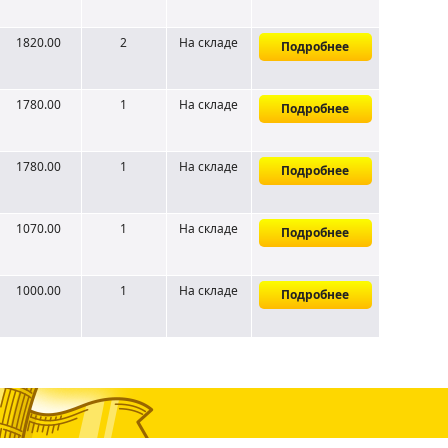
1820.00
2
На складе
Подробнее
1780.00
1
На складе
Подробнее
1780.00
1
На складе
Подробнее
1070.00
1
На складе
Подробнее
1000.00
1
На складе
Подробнее