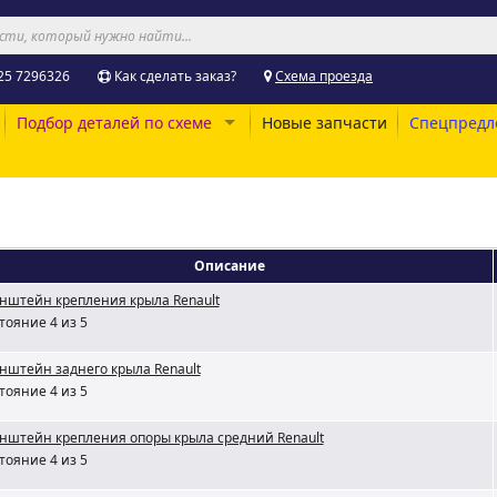
25 7296326
Как сделать заказ?
Схема проезда
Подбор деталей по схеме
Новые запчасти
Спецпредл
Описание
нштейн крепления крыла Renault
тояние 4 из 5
нштейн заднего крыла Renault
тояние 4 из 5
нштейн крепления опоры крыла средний Renault
тояние 4 из 5