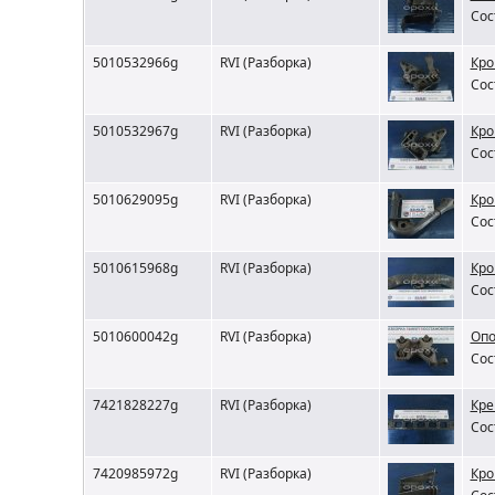
Сос
5010532966g
RVI (Разборка)
Кро
Сос
5010532967g
RVI (Разборка)
Кро
Сос
5010629095g
RVI (Разборка)
Кро
Сос
5010615968g
RVI (Разборка)
Кро
Сос
5010600042g
RVI (Разборка)
Опо
Сос
7421828227g
RVI (Разборка)
Кре
Сос
7420985972g
RVI (Разборка)
Кро