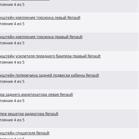
тояние 4 из 5
нштейн крепления торсиона левый Renault
тояние 4 из 5
нштейн крепления торсиона правый Renault
тояние 4 из 5
нштейн усилителя переднего бампера правый Renault
тояние 4 из 5
нштейн поперечина задней подвески кабины Renault
тояние 4 из 5
ра заднего амортизатора левая Renault
тояние 4 из 5
пеж решетки радиатора Renault
тояние 4 из 5
нштейн глушителя Renault