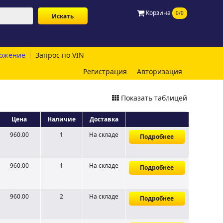
Корзина
0/0
ожение
Запрос по VIN
Регистрация
Авторизация
Показать таблицей
Цена
Наличие
Доставка
960.00
1
На складе
Подробнее
960.00
1
На складе
Подробнее
960.00
2
На складе
Подробнее