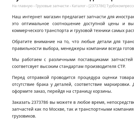
На главную
›
Грузовые запчасти
›
Каталог
›
[2373786] Турбокомпресс
Наш интернет магазин предлагает запчасти для иностран
это оптимальное соотношение доступной цены и вы
коммерческого транспорта и грузовой техники самых рас
Обратите внимание на то, что любые детали для тран
правильности выбора, менеджеры компании всегда гото
Мы работаем с различными поставщиками запчастей д
соответсвует высоким стандартам производителя CTP.
Перед отправкой проводится процедура оценки товара
отсутствие брака у деталей, соответствие маркировки.
оформите заказ, перейдя на страницу корзины.
Заказать 2373786 вы можете в любое время, непосредств
запчастей как по Москве, так и транспортными компани
грузовиков.