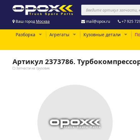
Ваш город
Москва
mail@opox.ru
+7 925 72
Разборка
Агрегаты
Кузовные детали
По
Артикул 2373786. Турбокомпрессо
Запчасти на грузовик