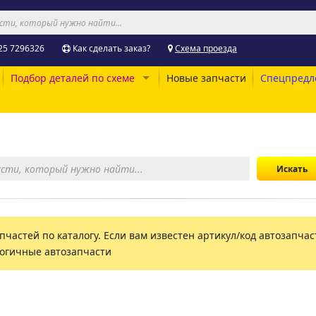
25 7296326
Как сделать заказ?
Схема проезда
Подбор деталей по схеме
Новые запчасти
Спецпредл
пчастей по каталогу. Если вам известен артикул/код автозапчаст
логичные автозапчасти