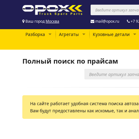
Ваш город
Москва
mail@opox.ru
+7 9
Разборка
Агрегаты
Кузовные детали
Полный поиск по прайсам
На сайте работает удобная система поиска автоза
Вам будут предоставлены как искомые, так и ана