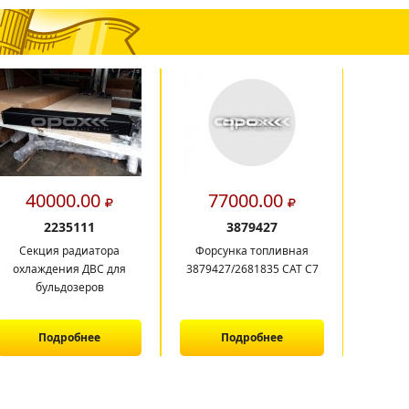
40000.00
77000.00
2
2235111
3879427
Секция радиатора
Форсунка топливная
РМК
охлаждения ДВС для
3879427/2681835 CAT C7
бульдозеров
Подробнее
Подробнее