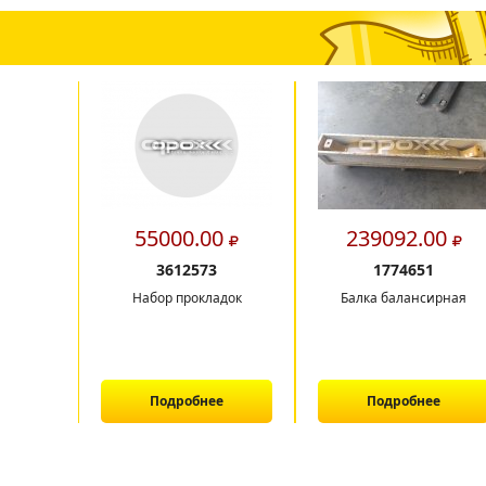
55000.00
239092.00
3612573
1774651
Набор прокладок
Балка балансирная
Подробнее
Подробнее
1
2
3