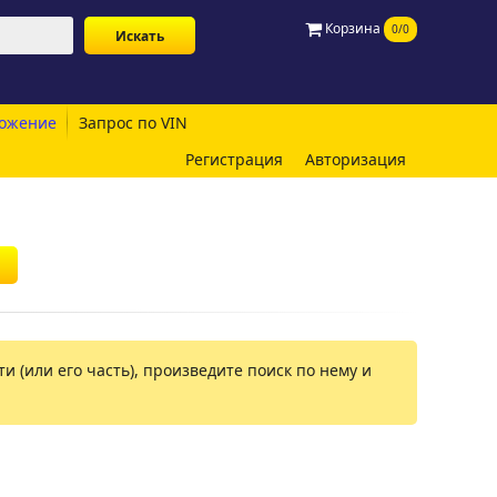
Корзина
0/0
ожение
Запрос по VIN
Регистрация
Авторизация
и (или его часть), произведите поиск по нему и