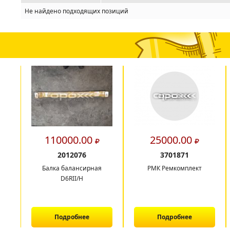
Не найдено подходящих позиций
110000.00
25000.00
2012076
3701871
Балка балансирная
РМК Ремкомплект
D6RII/H
Подробнее
Подробнее