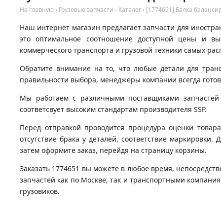
На главную
›
Грузовые запчасти
›
Каталог
›
[1774651] Балка баланси
Наш интернет магазин предлагает запчасти для иностран
это оптимальное соотношение доступной цены и вы
коммерческого транспорта и грузовой техники самых рас
Обратите внимание на то, что любые детали для тран
правильности выбора, менеджеры компании всегда гото
Мы работаем с различными поставщиками запчастей д
соответсвует высоким стандартам производителя SSP.
Перед отправкой проводится процедура оценки товара
отсутствие брака у деталей, соответствие маркировки. 
затем оформите заказ, перейдя на страницу корзины.
Заказать 1774651 вы можете в любое время, непосредств
запчастей как по Москве, так и транспортными компани
грузовиков.