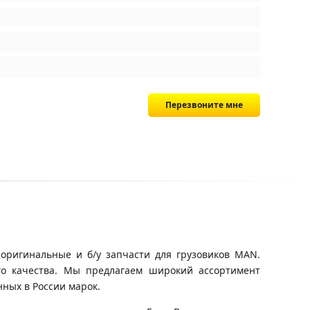
Перезвоните мне
оригинальные и б/у запчасти для грузовиков MAN.
го качества. Мы предлагаем широкий ассортимент
ных в России марок.