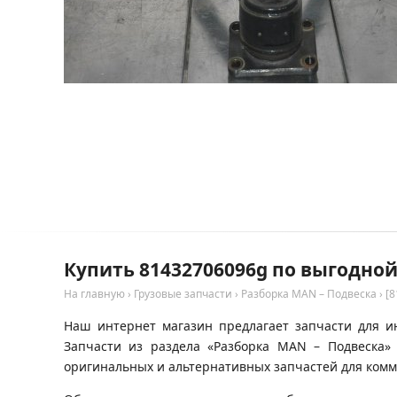
Купить 81432706096g по выгодно
На главную
›
Грузовые запчасти
›
Разборка MAN – Подвеска
›
[8
Наш интернет магазин предлагает запчасти для и
Запчасти из раздела «Разборка MAN – Подвеска»
оригинальных и альтернативных запчастей для комм