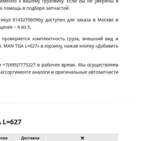
именно к вашему грузовику. Если Вы не уверены в
ю помощь в подборе запчастей.
икул 81432706096g доступен для заказа в Москве и
енке – 4 из 5.
 проверяется комплектность груза, внешний вид и
я. MAN TGA L=627» в корзину, нажав кнопку «Добавить
 +7(495)7775227 в рабочее время. Мы осуществляем
 ассортименте аналоги и оригинальные автозапчасти
 L=627
чие
Доставка