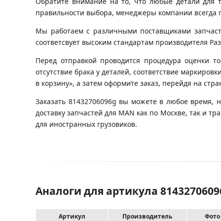
Обратите внимание на то, что любые детали для 
правильности выбора, менеджеры компании всегда 
Мы работаем с различными поставщиками запчастей
соответсвует высоким стандартам производителя Разб
Перед отправкой проводится процедура оценки то
отсутствие брака у деталей, соответствие маркировк
в корзину», а затем оформите заказ, перейдя на стр
Заказать 81432706096g вы можете в любое время, 
доставку запчастей для MAN как по Москве, так и 
для иностранных грузовиков.
Аналоги для артикула 81432706096
Артикул
Производитель
Фото