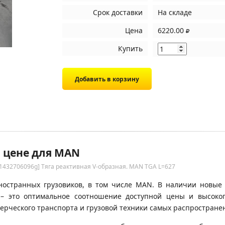
Срок доставки
На складе
Цена
6220.00
Купить
й цене для MAN
1432706096g] Тяга реактивная V-образная. MAN TGA L=627
ностранных грузовиков, в том числе MAN. В наличии новые 
 – это оптимальное соотношение доступной цены и высоко
ерческого транспорта и грузовой техники самых распространен