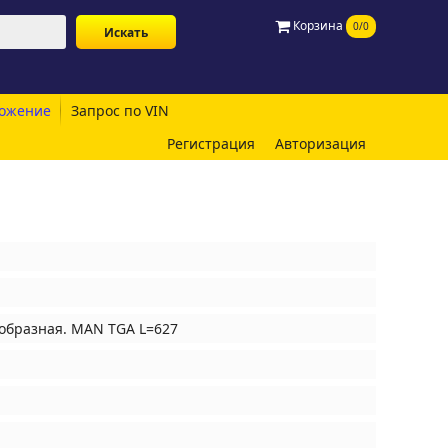
Корзина
0/0
ожение
Запрос по VIN
Регистрация
Авторизация
-образная. MAN TGA L=627