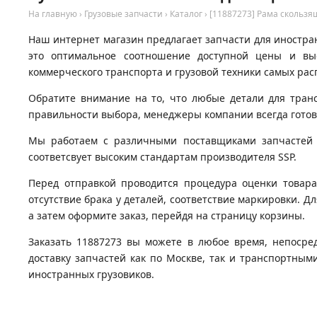
На главную
›
Грузовые запчасти
›
Каталог
›
[11887273] Рама скользящ
Наш интернет магазин предлагает запчасти для иностран
это оптимальное соотношение доступной цены и вы
коммерческого транспорта и грузовой техники самых рас
Обратите внимание на то, что любые детали для тран
правильности выбора, менеджеры компании всегда гото
Мы работаем с различными поставщиками запчастей д
соответсвует высоким стандартам производителя SSP.
Перед отправкой проводится процедура оценки товара
отсутствие брака у деталей, соответствие маркировки. Дл
а затем оформите заказ, перейдя на страницу корзины.
Заказать 11887273 вы можете в любое время, непосре
доставку запчастей как по Москве, так и транспортны
иностранных грузовиков.