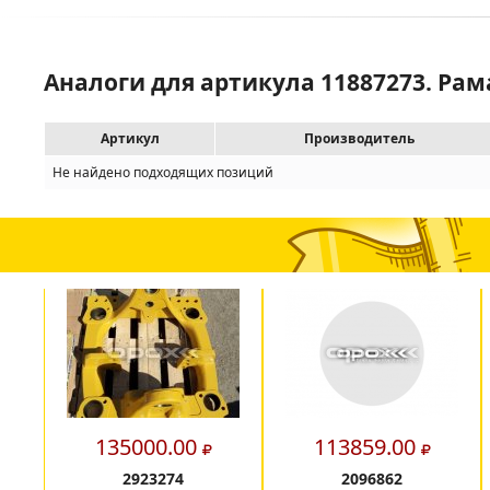
Аналоги для артикула 11887273. Рам
Артикул
Производитель
Не найдено подходящих позиций
135000.00
113859.00
2923274
2096862