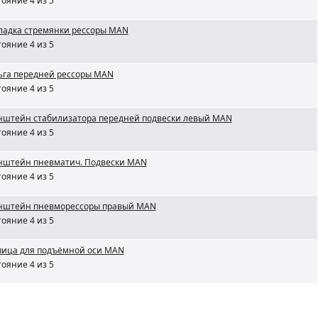
ояние 4 из 5
ладка стремянки рессоры MAN
ояние 4 из 5
ьга передней рессоры MAN
ояние 4 из 5
нштейн стабилизатора передней подвески левый MAN
ояние 4 из 5
нштейн пневматич. Подвески MAN
ояние 4 из 5
нштейн пневморессоры правый MAN
ояние 4 из 5
пица для подъёмной оси MAN
ояние 4 из 5