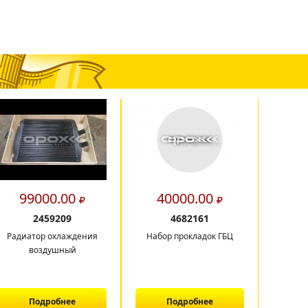
99000.00
40000.00
2
2459209
4682161
Радиатор охлаждения
Набор прокладок ГБЦ
воздушный
Подробнее
Подробнее