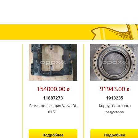
154000.00
91943.00
11887273
1913235
Рама скользящая Volvo BL
Корпус бортового
61/71
редуктора
Подробнее
Подробнее