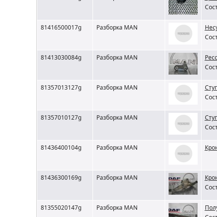
Сост
81416500017g
Разборка MAN
Нес
Сост
81413030084g
Разборка MAN
Рес
Сост
81357013127g
Разборка MAN
Сту
Сост
81357010127g
Разборка MAN
Сту
Сост
81436400104g
Разборка MAN
Кро
81436300169g
Разборка MAN
Кро
Сост
81355020147g
Разборка MAN
Пол