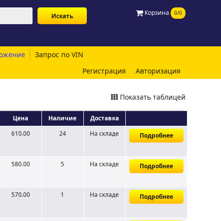
Корзина
0/0
ожение
Запрос по VIN
Регистрация
Авторизация
Показать таблицей
Цена
Наличие
Доставка
610.00
24
На складе
Подробнее
580.00
5
На складе
Подробнее
570.00
1
На складе
Подробнее