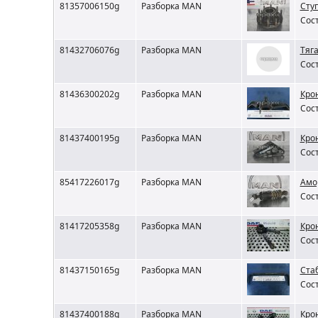
81357006150g
Разборка MAN
Сту
Сост
81432706076g
Разборка MAN
Тяг
Сост
81436300202g
Разборка MAN
Кро
Сост
81437400195g
Разборка MAN
Кро
Сост
85417226017g
Разборка MAN
Амо
Сост
81417205358g
Разборка MAN
Кро
Сост
81437150165g
Разборка MAN
Ста
Сост
81437400188g
Разборка MAN
Кро