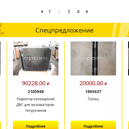
1
2
3
4
Спецпредложение
90228.00
20000.00
2105948
1865637
Радиатор охлаждения
Палец
ДВС для экскаваторов-
погрузчиков
Подробнее
Подробнее