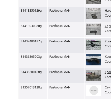
Сост
81413350129g
Разборка MAN
Нак
Сост
81413030080g
Разборка MAN
Сер
Сост
81437400187g
Разборка MAN
Кро
Сост
81436305203g
Разборка MAN
Кро
Сост
81436300168g
Разборка MAN
Кро
Сост
81357013128g
Разборка MAN
Сту
Сост