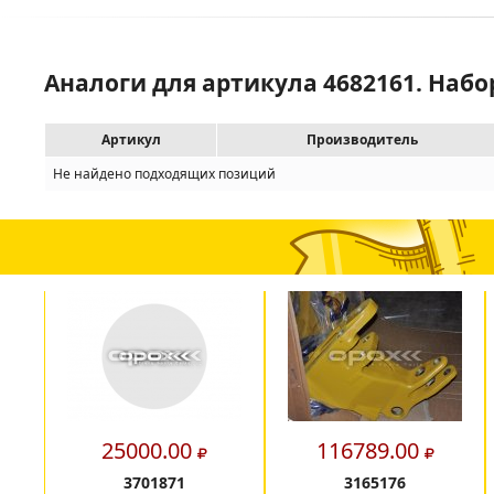
Аналоги для артикула 4682161. Набо
Артикул
Производитель
Не найдено подходящих позиций
25000.00
116789.00
3701871
3165176