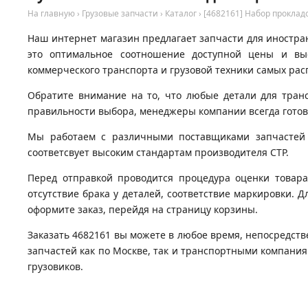
На главную
›
Грузовые запчасти
›
Каталог
›
[4682161] Набор проклад
Наш интернет магазин предлагает запчасти для иностран
это оптимальное соотношение доступной цены и вы
коммерческого транспорта и грузовой техники самых рас
Обратите внимание на то, что любые детали для тран
правильности выбора, менеджеры компании всегда гото
Мы работаем с различными поставщиками запчастей д
соответсвует высоким стандартам производителя CTP.
Перед отправкой проводится процедура оценки товара
отсутствие брака у деталей, соответствие маркировки. Д
оформите заказ, перейдя на страницу корзины.
Заказать 4682161 вы можете в любое время, непосредств
запчастей как по Москве, так и транспортными компани
грузовиков.