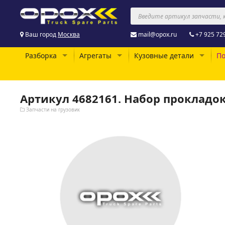
Ваш город
Москва
mail@opox.ru
+7 925 72
Разборка
Агрегаты
Кузовные детали
По
Артикул 4682161. Набор прокладо
Запчасти на грузовик