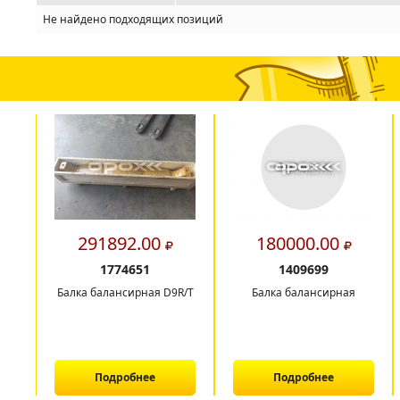
Не найдено подходящих позиций
291892.00
180000.00
1774651
1409699
Балка балансирная D9R/T
Балка балансирная
Подробнее
Подробнее