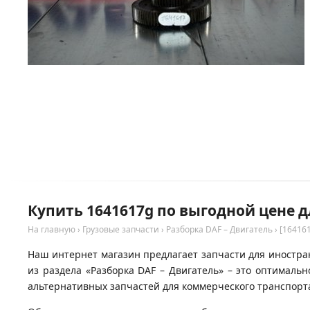
Купить 1641617g по выгодной цене д
На главную
›
Грузовые запчасти
›
Разборка DAF – Двигатель
›
[16416
Наш интернет магазин предлагает запчасти для иностран
из раздела «Разборка DAF – Двигатель» – это оптимал
альтернативных запчастей для коммерческого транспорта