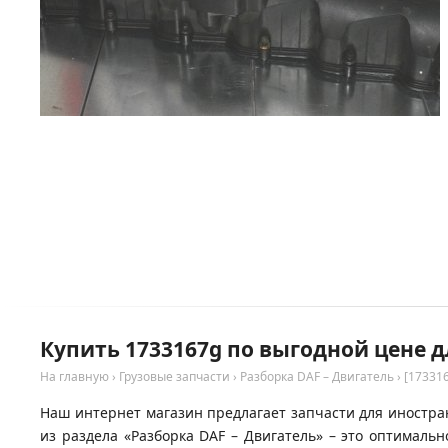
Купить 1733167g по выгодной цене д
На главную
›
Грузовые запчасти
›
Разборка DAF – Двигатель
›
[17331
Наш интернет магазин предлагает запчасти для иностран
из раздела «Разборка DAF – Двигатель» – это оптимал