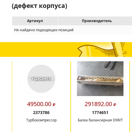
(дефект корпуса)
Артикул
Производитель
Не найдено подходящих позиций
49500.00
291892.00
2373786
1774651
Турбокомпрессор
Балка балансирная D9R/T