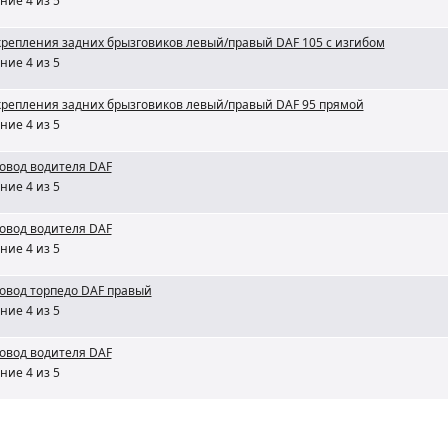
ние 4 из 5
крепления задних брызговиков левый/правый DAF 105 с изгибом
ние 4 из 5
крепления задних брызговиков левый/правый DAF 95 прямой
ние 4 из 5
овод водителя DAF
ние 4 из 5
овод водителя DAF
ние 4 из 5
овод торпедо DAF правый
ние 4 из 5
овод водителя DAF
ние 4 из 5