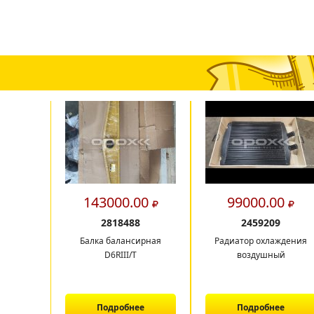
143000.00
99000.00
2818488
2459209
Балка балансирная
Радиатор охлаждения
D6RIII/T
воздушный
Подробнее
Подробнее