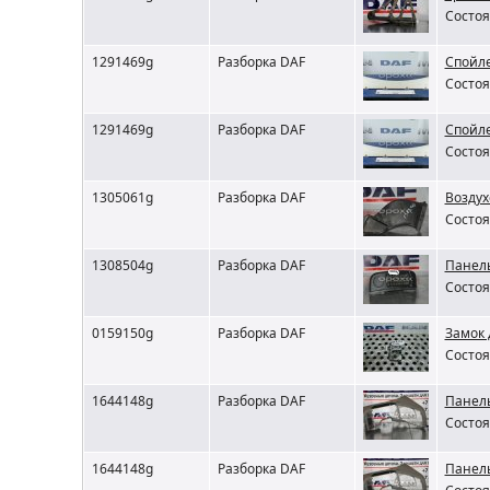
Состоя
1291469g
Разборка DAF
Спойл
Состоя
1291469g
Разборка DAF
Спойл
Состоя
1305061g
Разборка DAF
Воздух
Состоя
1308504g
Разборка DAF
Панель
Состоя
0159150g
Разборка DAF
Замок
Состоя
1644148g
Разборка DAF
Панель
Состоя
1644148g
Разборка DAF
Панель