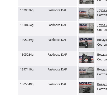
Состоя
1629036g
Разборка DAF
Труба 
Состоя
1610454g
Разборка DAF
Труба 
Состоя
1305059g
Разборка DAF
Воздух
Состоя
1305024g
Разборка DAF
Воздух
Состоя
1297410g
Разборка DAF
Воздух
Состоя
1305049g
Разборка DAF
Воздух
Состоя