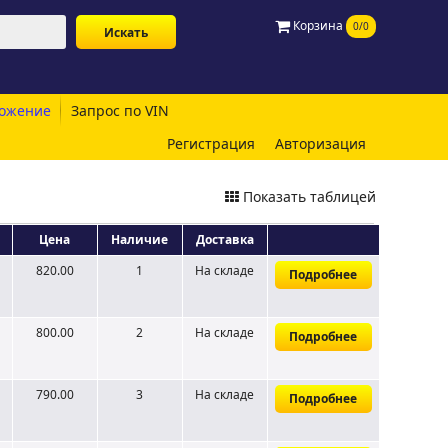
Корзина
0/0
ожение
Запрос по VIN
Регистрация
Авторизация
Показать таблицей
Цена
Наличие
Доставка
820.00
1
На складе
Подробнее
800.00
2
На складе
Подробнее
790.00
3
На складе
Подробнее