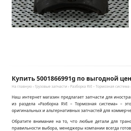
Купить 5001866991g по выгодной цен
На главную
›
Грузовые запчасти
›
Разборка RVI – Тормозная система
Наш интернет магазин предлагает запчасти для иностран
из раздела «Разборка RVI – Тормозная система» – э
оригинальных и альтернативных запчастей для коммерчес
Обратите внимание на то, что любые детали для тран
правильности выбора, менеджеры компании всегда гото