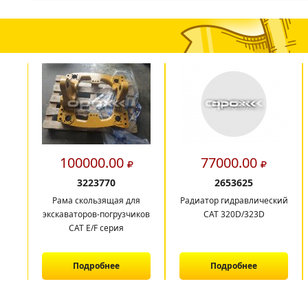
100000.00
77000.00
3223770
2653625
Рама скользящая для
Радиатор гидравлический
экскаваторов-погрузчиков
CAT 320D/323D
CAT E/F серия
Подробнее
Подробнее
1
2
3