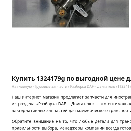
Купить 1324179g по выгодной цене д
На главную
›
Грузовые запчасти
›
Разборка DAF – Двигатель
›
[13241
Наш интернет магазин предлагает запчасти для иностран
из раздела «Разборка DAF – Двигатель» – это оптимал
альтернативных запчастей для коммерческого транспорта
Обратите внимание на то, что любые детали для тран
правильности выбора, менеджеры компании всегда гото