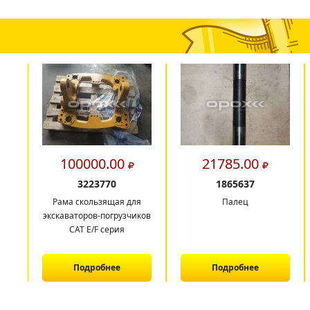
100000.00
21785.00
3223770
1865637
Рама скользящая для
Палец
экскаваторов-погрузчиков
CAT E/F серия
Подробнее
Подробнее
1
2
3