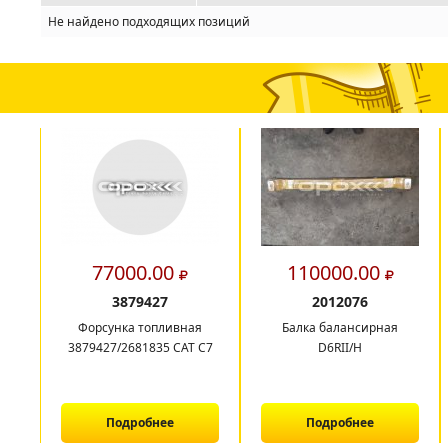
Не найдено подходящих позиций
77000.00
110000.00
3879427
2012076
Форсунка топливная
Балка балансирная
3879427/2681835 CAT C7
D6RII/H
Подробнее
Подробнее