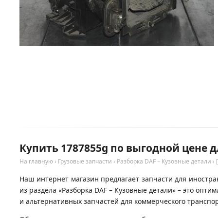
Купить 1787855g по выгодной цене д
На главную
›
Грузовые запчасти
›
Разборка DAF – Кузовные детали
›
Наш интернет магазин предлагает запчасти для иностран
из раздела «Разборка DAF – Кузовные детали» – это опт
и альтернативных запчастей для коммерческого транспор