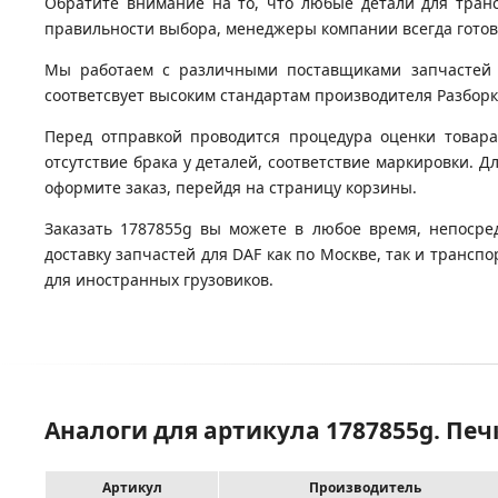
Обратите внимание на то, что любые детали для тран
правильности выбора, менеджеры компании всегда гото
Мы работаем с различными поставщиками запчастей д
соответсвует высоким стандартам производителя Разборка
Перед отправкой проводится процедура оценки товара
отсутствие брака у деталей, соответствие маркировки. Д
оформите заказ, перейдя на страницу корзины.
Заказать 1787855g вы можете в любое время, непосре
доставку запчастей для DAF как по Москве, так и транс
для иностранных грузовиков.
Аналоги для артикула 1787855g. Печк
Артикул
Производитель