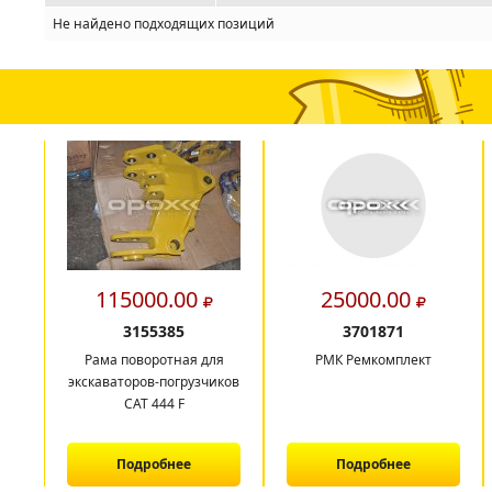
Не найдено подходящих позиций
115000.00
25000.00
3155385
3701871
Рама поворотная для
РМК Ремкомплект
экскаваторов-погрузчиков
САТ 444 F
Подробнее
Подробнее