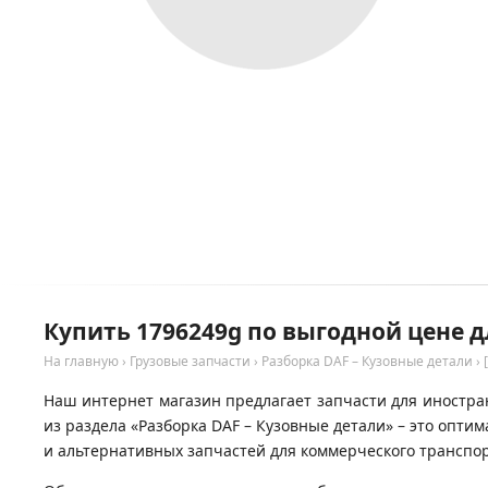
Купить 1796249g по выгодной цене д
На главную
›
Грузовые запчасти
›
Разборка DAF – Кузовные детали
›
Наш интернет магазин предлагает запчасти для иностран
из раздела «Разборка DAF – Кузовные детали» – это опт
и альтернативных запчастей для коммерческого транспор