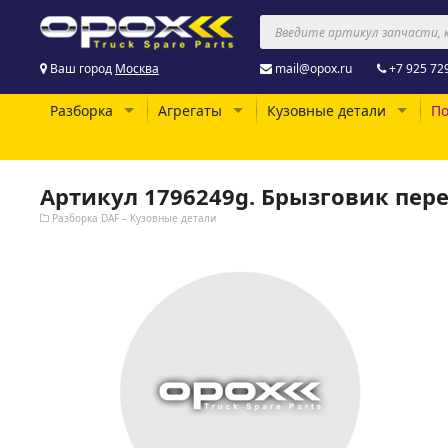
Ваш город
Москва
mail@opox.ru
+7 925 72
Разборка
Агрегаты
Кузовные детали
По
Артикул 1796249g. Брызговик пер
Разборка DAF – Кузовные детали