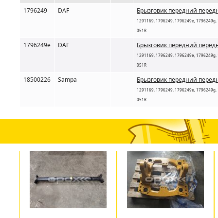
1796249
DAF
Брызговик передний передн
1291169, 1796249, 1796249e, 1796249g, 
051R
1796249e
DAF
Брызговик передний передн
1291169, 1796249, 1796249e, 1796249g, 
051R
18500226
Sampa
Брызговик передний передн
1291169, 1796249, 1796249e, 1796249g, 
051R