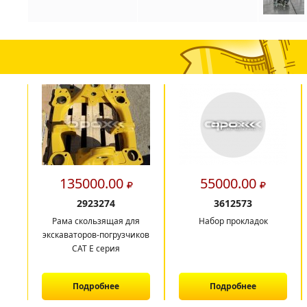
135000.00
55000.00
2923274
3612573
Рама скользящая для
Набор прокладок
экскаваторов-погрузчиков
CAT E серия
Подробнее
Подробнее