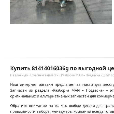
Купить 81414016036g по выгодной ц
На главную
›
Грузовые запчасти
›
Разборка MAN – Подвеска
›
[81414
Наш интернет магазин предлагает запчасти для иност
Запчасти из раздела «Разборка MAN – Подвеска» – э
оригинальных и альтернативных запчастей для коммерчес
Обратите внимание на то, что любые детали для тран
правильности выбора, менеджеры компании всегда гото