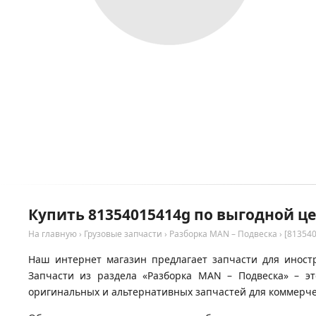
Купить 81354015414g по выгодной ц
На главную
›
Грузовые запчасти
›
Разборка MAN – Подвеска
›
[81354
Наш интернет магазин предлагает запчасти для иност
Запчасти из раздела «Разборка MAN – Подвеска» – э
оригинальных и альтернативных запчастей для коммерчес