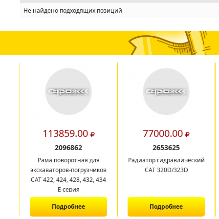
Не найдено подходящих позиций
113859.00
77000.00
2096862
2653625
Рама поворотная для
Радиатор гидравлический
экскаваторов-погрузчиков
CAT 320D/323D
CAT 422, 424, 428, 432, 434
E серия
Подробнее
Подробнее