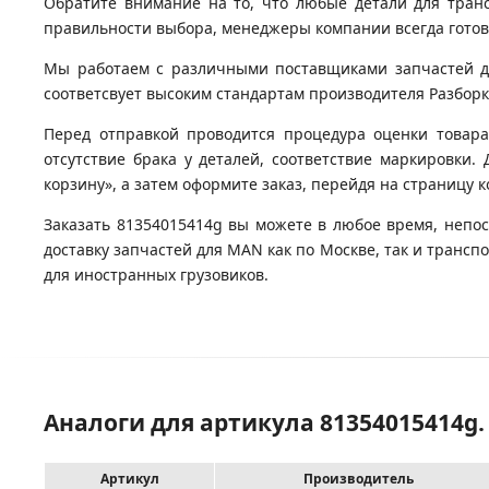
Обратите внимание на то, что любые детали для тран
правильности выбора, менеджеры компании всегда гото
Мы работаем с различными поставщиками запчастей для
соответсвует высоким стандартам производителя Разборка
Перед отправкой проводится процедура оценки товара
отсутствие брака у деталей, соответствие маркировки.
корзину», а затем оформите заказ, перейдя на страницу 
Заказать 81354015414g вы можете в любое время, непос
доставку запчастей для MAN как по Москве, так и транс
для иностранных грузовиков.
Аналоги для артикула 81354015414g.
Артикул
Производитель