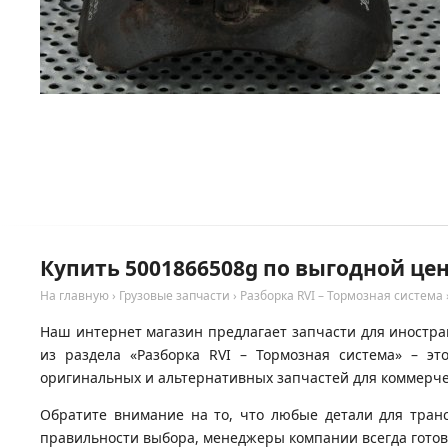
Купить 5001866508g по выгодной цен
На главную
›
Грузовые запчасти
›
Разборка RVI – Тормозная система
Наш интернет магазин предлагает запчасти для иностран
из раздела «Разборка RVI – Тормозная система» – э
оригинальных и альтернативных запчастей для коммерчес
Обратите внимание на то, что любые детали для тран
правильности выбора, менеджеры компании всегда гото