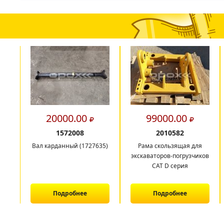
20000.00
99000.00
1572008
2010582
Вал карданный (1727635)
Рама скользящая для
экскаваторов-погрузчиков
CAT D серия
Подробнее
Подробнее
1
2
3