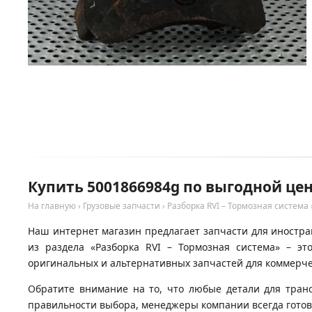
Купить 5001866984g по выгодной цен
На главную
›
Грузовые запчасти
›
Разборка RVI – Тормозная система
Наш интернет магазин предлагает запчасти для иностран
из раздела «Разборка RVI – Тормозная система» – э
оригинальных и альтернативных запчастей для коммерчес
Обратите внимание на то, что любые детали для тран
правильности выбора, менеджеры компании всегда гото