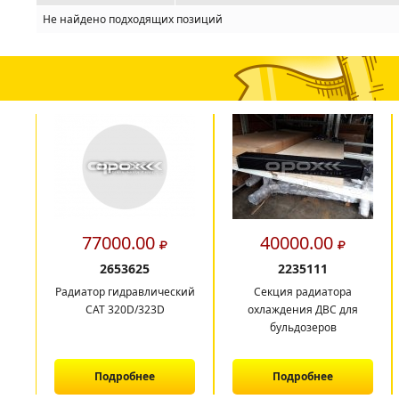
Не найдено подходящих позиций
77000.00
40000.00
2653625
2235111
Радиатор гидравлический
Секция радиатора
CAT 320D/323D
охлаждения ДВС для
бульдозеров
Подробнее
Подробнее