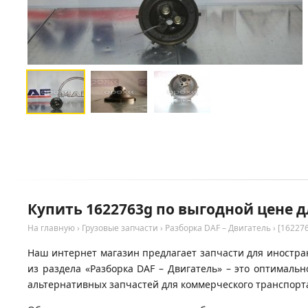
Купить 1622763g по выгодной цене д
На главную
›
Грузовые запчасти
›
Разборка DAF – Двигатель
›
[16227
Наш интернет магазин предлагает запчасти для иностран
из раздела «Разборка DAF – Двигатель» – это оптимал
альтернативных запчастей для коммерческого транспорта