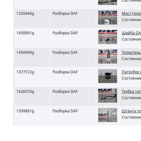
Состояние
1320440g
Разборка DAF
Мост (пло
Состояние
1458991g
Разборка DAF
Шайба DA
Состояние
1456999g
Разборка DAF
Толкатель
Состояние
1377572g
Разборка DAF
Патрубок 
Состояние
1426070g
Разборка DAF
Трубка то
Состояние
1399881g
Разборка DAF
Штанга то
Состояние