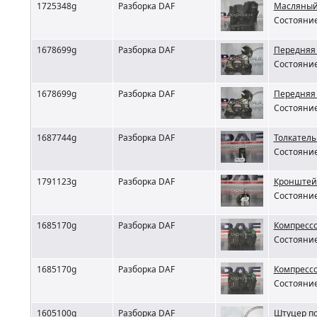
1725348g
Разборка DAF
Масляный
Состояние
1678699g
Разборка DAF
Передняя
Состояние
1678699g
Разборка DAF
Передняя
Состояние
1687744g
Разборка DAF
Толкатель
Состояние
1791123g
Разборка DAF
Кронштей
Состояние
1685170g
Разборка DAF
Компрессо
Состояние
1685170g
Разборка DAF
Компрессо
Состояние
1605100g
Разборка DAF
Штуцер по