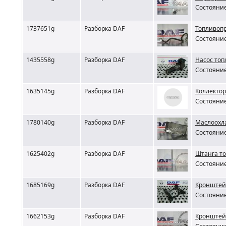
Состояние
1737651g
Разборка DAF
Топливоп
Состояние
1435558g
Разборка DAF
Насос топ
Состояние
1635145g
Разборка DAF
Коллектор
Состояние
1780140g
Разборка DAF
Маслоохла
Состояние
1625402g
Разборка DAF
Штанга то
Состояние
1685169g
Разборка DAF
Кронштей
Состояние
1662153g
Разборка DAF
Кронштейн