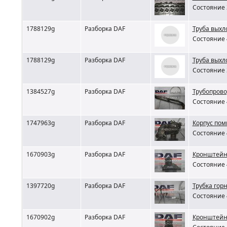
Состояние 
1788129g
Разборка DAF
Труба выхл
Состояние 
1788129g
Разборка DAF
Труба выхл
Состояние 
1384527g
Разборка DAF
Трубопров
Состояние 
1747963g
Разборка DAF
Корпус пом
Состояние 
1670903g
Разборка DAF
Кронштейн
Состояние 
1397720g
Разборка DAF
Трубка гор
Состояние 
1670902g
Разборка DAF
Кронштейн