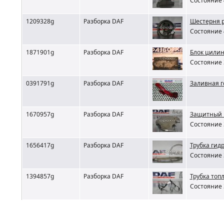
Состояние 
1209328g
Разборка DAF
Шестерня р
Состояние 
1871901g
Разборка DAF
Блок цилин
Состояние 
0391791g
Разборка DAF
Заливная г
1670957g
Разборка DAF
Защитный 
Состояние 
1656417g
Разборка DAF
Трубка гид
Состояние 
1394857g
Разборка DAF
Трубка топ
Состояние 