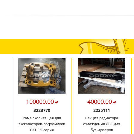
100000.00
40000.00
3223770
2235111
Рама скользящая для
Секция радиатора
экскаваторов-погрузчиков
охлаждения ДВС для
CAT E/F серия
бульдозеров