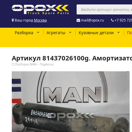
Ваш город
Москва
mail@opox.ru
+7 925 72
Разборка
Агрегаты
Кузовные детали
По
Артикул 81437026100g. Амортизат
Разборка MAN – Подвеска