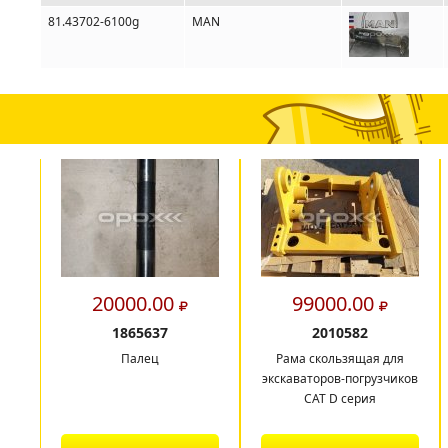
81.43702-6100g
MAN
20000.00
99000.00
1865637
2010582
Палец
Рама скользящая для
экскаваторов-погрузчиков
CAT D серия