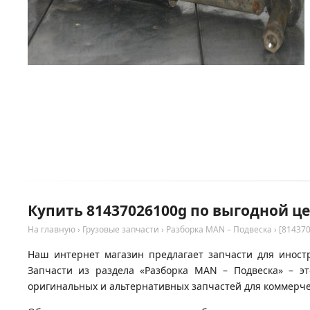
Купить 81437026100g по выгодной ц
На главную
›
Грузовые запчасти
›
Разборка MAN – Подвеска
›
[81437
Наш интернет магазин предлагает запчасти для иност
Запчасти из раздела «Разборка MAN – Подвеска» – э
оригинальных и альтернативных запчастей для коммерчес