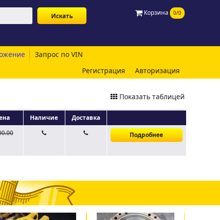
Корзина
0/0
ожение
Запрос по VIN
Регистрация
Авторизация
Показать таблицей
ена
Наличие
Доставка
00.00
Подробнее