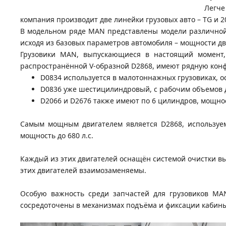
Легче
компания производит две линейки грузовых авто – TG и 
В модельном ряде MAN представлены модели различной 
исходя из базовых параметров автомобиля – мощности дв
Грузовики MAN, выпускающиеся в настоящий момент, 
распространённой V-образной D2868, имеют рядную кон
D0834 используется в малотоннажных грузовиках, о
D0836 уже шестицилиндровый, с рабочим объемов до
D2066 и D2676 также имеют по 6 цилиндров, мощнос
Самым мощным двигателем является D2868, используе
мощность до 680 л.с.
Каждый из этих двигателей оснащён системой очистки в
этих двигателей взаимозаменяемы.
Особую важность среди запчастей для грузовиков MA
сосредоточены в механизмах подъёма и фиксации кабины