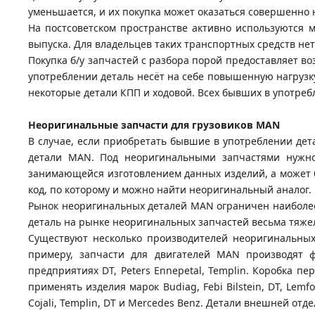
уменьшается, и их покупка может оказаться совершенно
На постсоветском пространстве активно используются м
выпуска. Для владельцев таких транспортных средств нет
Покупка б/у запчастей с разбора порой предоставляет в
употреблении деталь несёт на себе повышенную нагрузку
некоторые детали КПП и ходовой. Всех бывших в употребле
Неоригинальные запчасти для грузовиков MAN
В случае, если приобретать бывшие в употреблении де
детали MAN. Под неоригинальными запчастями нужн
занимающейся изготовлением данных изделий, а может б
код, по которому и можно найти неоригинальный аналог.
Рынок неоригинальных деталей MAN ограничен наиболее
деталь на рынке неоригинальных запчастей весьма тяжел
Существуют несколько производителей неоригинальных
примеру, запчасти для двигателей MAN производят фир
предприятиях DT, Peters Ennepetal, Templin. Коробка пер
применять изделия марок Budiag, Febi Bilstein, DT, Lem
Cojali, Templin, DT и Mercedes Benz. Детали внешней о