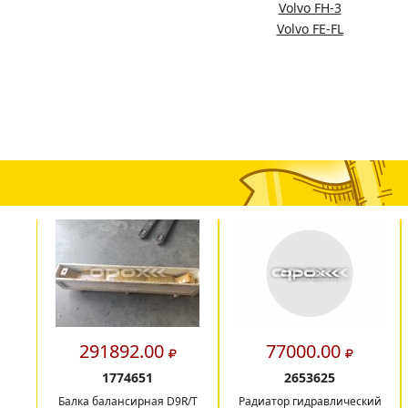
Volvo FH-3
Volvo FE-FL
291892.00
77000.00
1774651
2653625
Балка балансирная D9R/T
Радиатор гидравлический