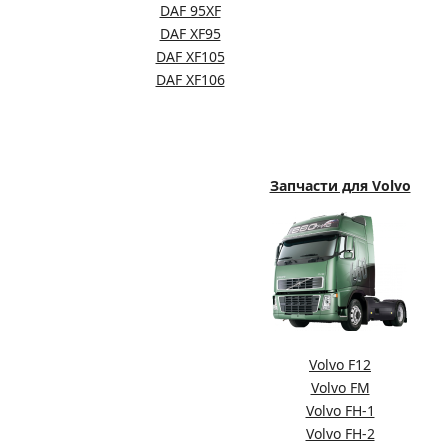
DAF 95XF
DAF XF95
DAF XF105
DAF XF106
Запчасти для Volvo
Volvo F12
Volvo FM
Volvo FH-1
Volvo FH-2