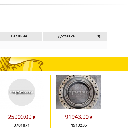
Наличие
Доставка
25000.00
91943.00
11
3701871
1913235