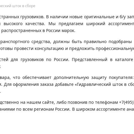
ческий шток в сборе
транных грузовиков. В наличии новые оригинальные и б/у запч
 высокого качества. Мы предлагаем широкий ассортимен
 распространенных в России марок.
транспортного средства, должны быть правильно подобраны 
готовы провести консультацию и предложить профессиональну
ей для грузовиков по России. Представленный в каталоге 
.
вара, что обеспечивает дополнительную защиту покупателя:
и. Для оформления заказа добавьте «Гидравлический шток в сбо
.
дственно на нашем сайте, либо позвонив по телефонам +7(495
паниями по всем регионам России. В широком ассортименте ан