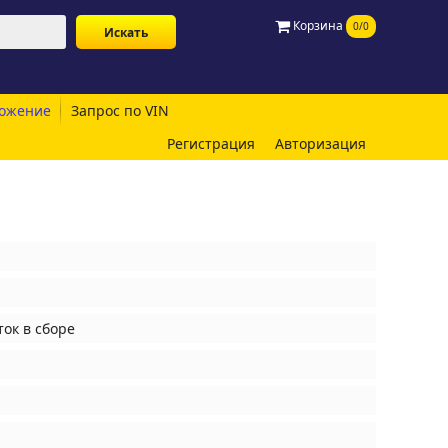
Корзина
0/0
ожение
Запрос по VIN
Регистрация
Авторизация
ок в сборе