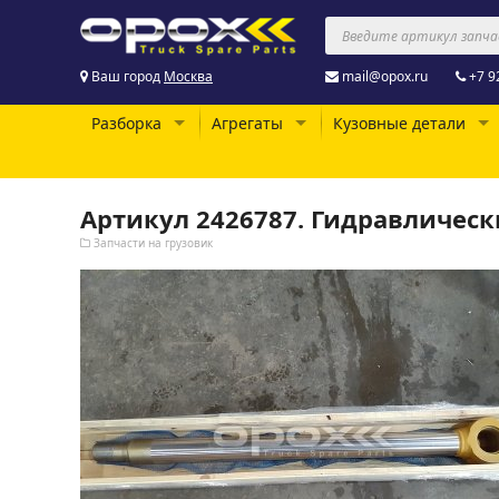
Ваш город
Москва
mail@opox.ru
+7 9
Разборка
Агрегаты
Кузовные детали
Артикул 2426787. Гидравлическ
Запчасти на грузовик