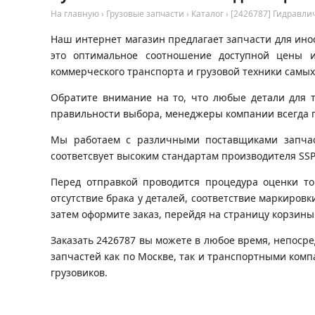
На главную
›
Грузовые запчасти
›
Каталог
›
[2426787] Гидравли
Наш интернет магазин предлагает запчасти для инос
это оптимальное соотношение доступной цены и
коммерческого транспорта и грузовой техники самых
Обратите внимание на то, что любые детали для 
правильности выбора, менеджеры компании всегда 
Мы работаем с различными поставщиками запчаст
соответсвует высоким стандартам производителя SSP
Перед отправкой проводится процедура оценки то
отсутствие брака у деталей, соответствие маркировк
затем оформите заказ, перейдя на страницу корзины
Заказать 2426787 вы можете в любое время, непосре
запчастей как по Москве, так и транспортными ком
грузовиков.