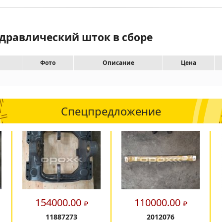
идравлический шток в сборе
Фото
Описание
Цена
Спецпредложение
154000.00
110000.00
11887273
2012076