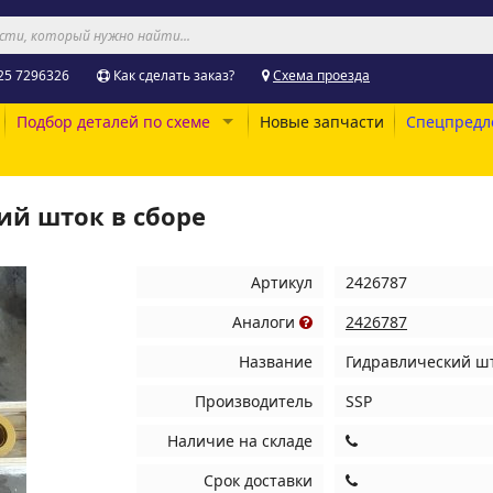
25 7296326
Как сделать заказ?
Схема проезда
Подбор деталей по схеме
Новые запчасти
Спецпредл
ий шток в сборе
Артикул
2426787
Аналоги
2426787
Название
Гидравлический шт
Производитель
SSP
Наличие на складе
Срок доставки