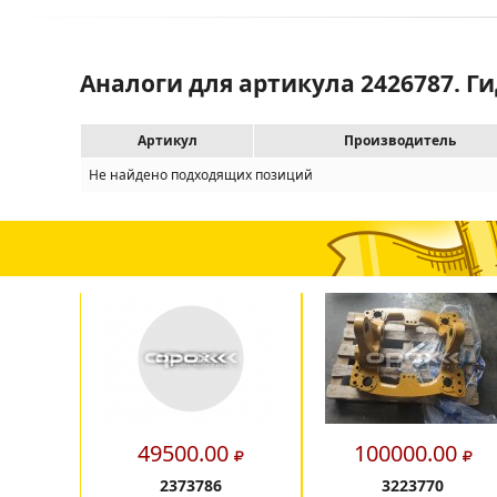
Аналоги для артикула 2426787. Г
Артикул
Производитель
Не найдено подходящих позиций
49500.00
100000.00
2373786
3223770