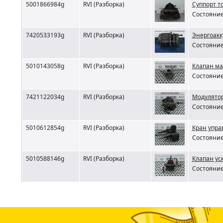
5001866984g
RVI (Разборка)
Суппорт т
Состояние
7420533193g
RVI (Разборка)
Энергоакк
Состояние
5010143058g
RVI (Разборка)
Клапан ма
Состояние
7421122034g
RVI (Разборка)
Модулятор
Состояние
5010612854g
RVI (Разборка)
Кран упра
Состояние
5010588146g
RVI (Разборка)
Клапан ус
Состояние