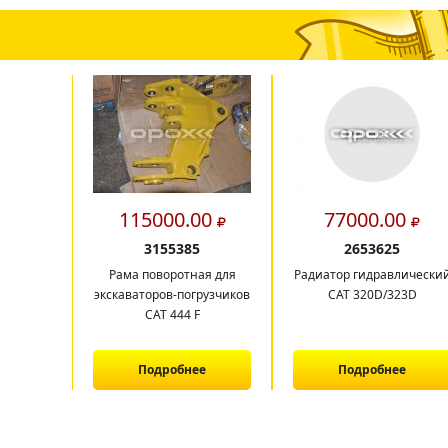
115000.00
77000.00
3155385
2653625
Рама поворотная для
Радиатор гидравлически
экскаваторов-погрузчиков
CAT 320D/323D
САТ 444 F
Подробнее
Подробнее
1
2
3