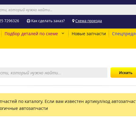
25 7296326
Как сделать заказ?
Схема проезда
Подбор деталей по схеме
Новые запчасти
Спецпредл
пчастей по каталогу. Если вам известен артикул/код автозапчаст
логичные автозапчасти