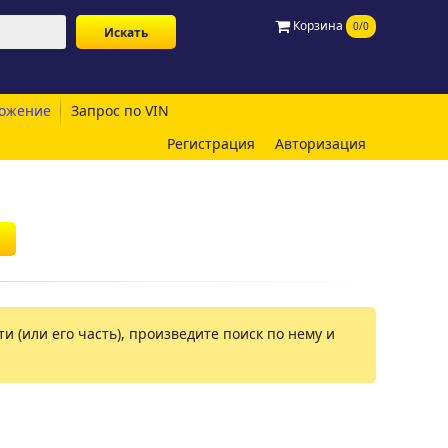
Корзина
0/0
ожение
Запрос по VIN
Регистрация
Авторизация
и (или его часть), произведите поиск по нему и