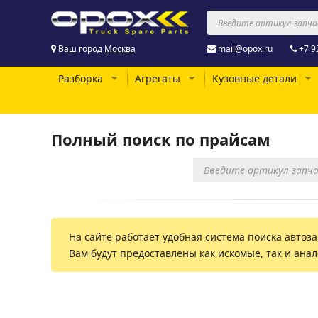
Ваш город
Москва
mail@opox.ru
+7 9
Разборка
Агрегаты
Кузовные детали
Полный поиск по прайсам
На сайте работает удобная система поиска автоза
Вам будут предоставлены как искомые, так и ана