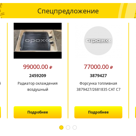
Спецпредложение
99000.00
77000.00
2459209
3879427
й
Радиатор охлаждения
Форсунка топливная
воздушный
3879427/2681835 CAT C7
Подробнее
Подробнее