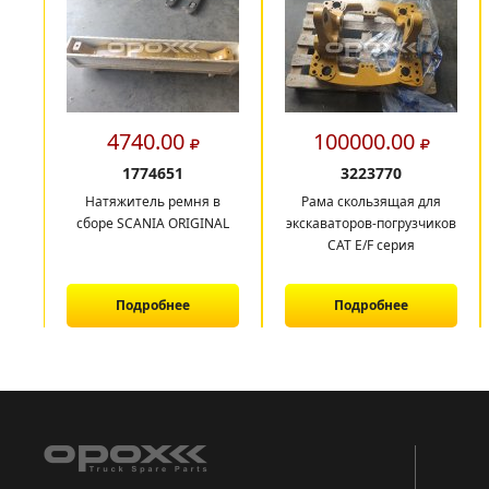
4740.00
100000.00
1774651
3223770
Натяжитель ремня в
Рама скользящая для
сборе SCANIA ORIGINAL
экскаваторов-погрузчиков
CAT E/F серия
Подробнее
Подробнее
1
2
3