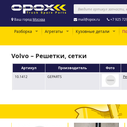
Ваш город
Москва
mail@opox.ru
+7 925 72
Разборка
Агрегаты
Кузовные детали
По
Volvo – Решетки, сетки
Артикул
Производитель
Фото
10.1412
GEPARTS
Ре