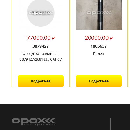
77000.00
20000.00
3879427
1865637
Форсунка топливная
Палец
3879427/2681835 CAT C7
Подробнее
Подробнее
1
2
3