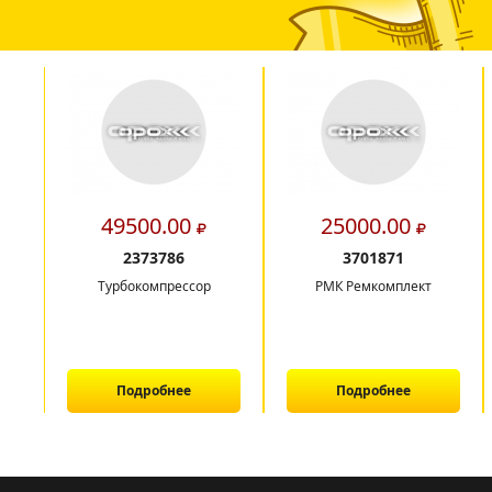
49500.00
25000.00
2373786
3701871
Турбокомпрессор
РМК Ремкомплект
Подробнее
Подробнее
1
2
3