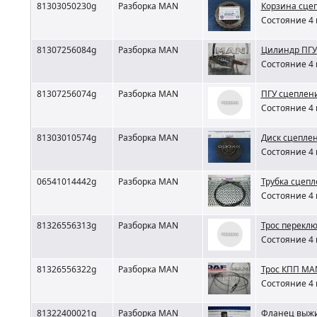
81303050230g
Разборка MAN
Корзина сце
Состояние 4 
81307256084g
Разборка MAN
Цилиндр ПГУ
Состояние 4 
81307256074g
Разборка MAN
ПГУ сцеплен
Состояние 4 
81303010574g
Разборка MAN
Диск сцепле
Состояние 4 
06541014442g
Разборка MAN
Трубка сцеп
Состояние 4 
81326556313g
Разборка MAN
Трос перекл
Состояние 4 
81326556322g
Разборка MAN
Трос КПП MAN
Состояние 4 
81322400021g
Разборка MAN
Фланец выж