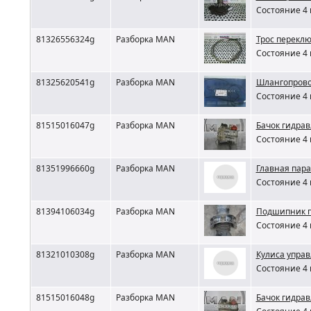
Состояние 4 
81326556324g
Разборка MAN
Трос перекл
Состояние 4 
81325620541g
Разборка MAN
Шлангопров
Состояние 4 
81515016047g
Разборка MAN
Бачок гидра
Состояние 4 
81351996660g
Разборка MAN
Главная пара 
Состояние 4 
81394106034g
Разборка MAN
Подшипник п
Состояние 4 
81321010308g
Разборка MAN
Кулиса управ
Состояние 4 
81515016048g
Разборка MAN
Бачок гидра