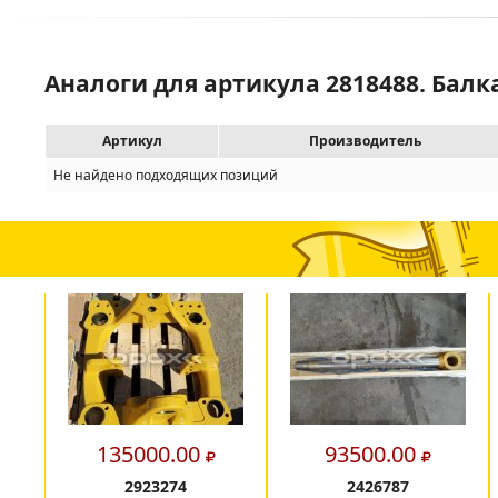
Аналоги для артикула 2818488. Балк
Артикул
Производитель
Не найдено подходящих позиций
135000.00
93500.00
2923274
2426787