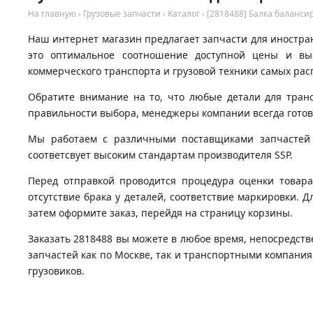
На главную
›
Грузовые запчасти
›
Каталог
›
[2818488] Балка балансир
Наш интернет магазин предлагает запчасти для иностран
это оптимальное соотношение доступной цены и вы
коммерческого транспорта и грузовой техники самых рас
Обратите внимание на то, что любые детали для тран
правильности выбора, менеджеры компании всегда гото
Мы работаем с различными поставщиками запчастей д
соответсвует высоким стандартам производителя SSP.
Перед отправкой проводится процедура оценки товара
отсутствие брака у деталей, соответствие маркировки. Д
затем оформите заказ, перейдя на страницу корзины.
Заказать 2818488 вы можете в любое время, непосредств
запчастей как по Москве, так и транспортными компани
грузовиков.