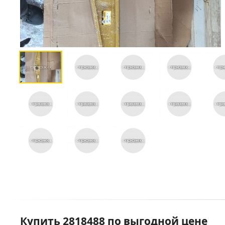
Купить 2818488 по выгодной цене