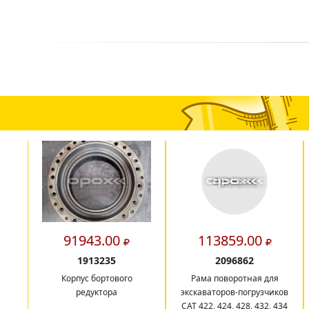
91943.00
113859.00
1913235
2096862
Корпус бортового
Рама поворотная для
редуктора
экскаваторов-погрузчиков
CAT 422, 424, 428, 432, 434