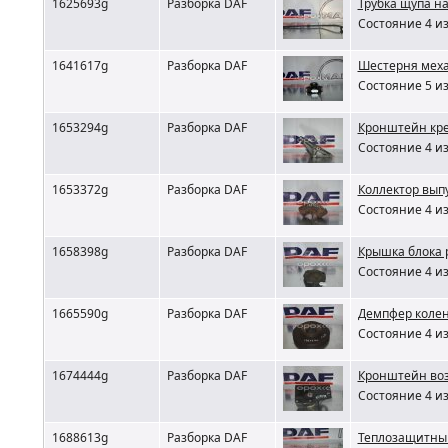
1625693g
Разборка DAF
Трубка щупа н
Состояние 4 из
1641617g
Разборка DAF
Шестерня меха
Состояние 5 из
1653294g
Разборка DAF
Кронштейн кре
Состояние 4 из
1653372g
Разборка DAF
Коллектор вып
Состояние 4 из
1658398g
Разборка DAF
Крышка блока 
Состояние 4 из
1665590g
Разборка DAF
Демпфер колен
Состояние 4 из
1674444g
Разборка DAF
Кронштейн возд
Состояние 4 из
1688613g
Разборка DAF
Теплозащитный