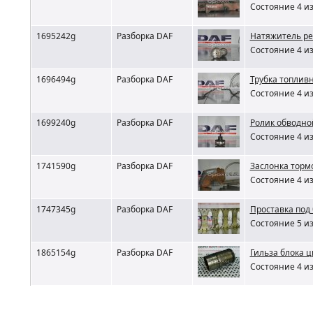
Состояние 4 из
1695242g
Разборка DAF
Натяжитель ре
Состояние 4 из
1696494g
Разборка DAF
Трубка топлив
Состояние 4 из
1699240g
Разборка DAF
Ролик обводно
Состояние 4 из
1741590g
Разборка DAF
Заслонка торм
Состояние 4 из
1747345g
Разборка DAF
Проставка под
Состояние 5 из
1865154g
Разборка DAF
Гильза блока 
Состояние 4 из