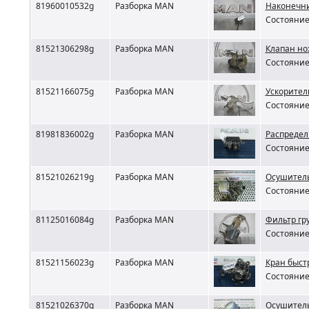
81960010532g
Разборка MAN
Наконечн
Состояние 
81521306298g
Разборка MAN
Клапан но
Состояние 
81521166075g
Разборка MAN
Ускорител
Состояние 
81981836002g
Разборка MAN
Распредел
Состояние 
81521026219g
Разборка MAN
Осушитель
Состояние 
81125016084g
Разборка MAN
Фильтр гр
Состояние 
81521156023g
Разборка MAN
Кран быст
Состояние 
81521026370g
Разборка MAN
Осушитель