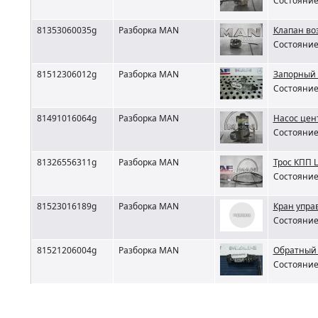
Состояние 
81353060035g
Разборка MAN
Клапан в
Состояние 
81512306012g
Разборка MAN
Запорный 
Состояние 
81491016064g
Разборка MAN
Насос цен
Состояние 
81326556311g
Разборка MAN
Трос КПП
Состояние 
81523016189g
Разборка MAN
Кран упра
Состояние 
81521206004g
Разборка MAN
Обратный 
Состояние 