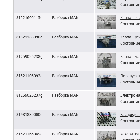
Состояние 
81521606115g
Разборка MAN
Клапан эл
Состояние 
81521166090g
Разборка MAN
Клапан ре
Состояние 
81259026238g
Разборка MAN
Клапан м
Состояние 
81521106092g
Разборка MAN
Перепускн
Состояние 
81259026237g
Разборка MAN
Электрома
Состояние 
81981830000g
Разборка MAN
Распредел
Состояние 
81521166089g
Разборка MAN
Ускорител