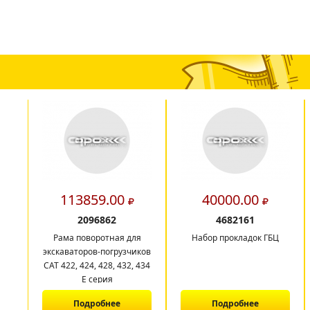
113859.00
40000.00
2096862
4682161
Рама поворотная для
Набор прокладок ГБЦ
экскаваторов-погрузчиков
CAT 422, 424, 428, 432, 434
E серия
Подробнее
Подробнее