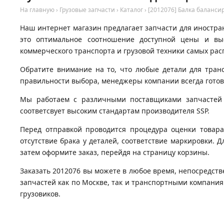
На главную
›
Грузовые запчасти
›
Каталог
›
[2012076] Балка баланси
Наш интернет магазин предлагает запчасти для иностран
это оптимальное соотношение доступной цены и вы
коммерческого транспорта и грузовой техники самых рас
Обратите внимание на то, что любые детали для тран
правильности выбора, менеджеры компании всегда гото
Мы работаем с различными поставщиками запчастей д
соответсвует высоким стандартам производителя SSP.
Перед отправкой проводится процедура оценки товара
отсутствие брака у деталей, соответствие маркировки. Д
затем оформите заказ, перейдя на страницу корзины.
Заказать 2012076 вы можете в любое время, непосредств
запчастей как по Москве, так и транспортными компани
грузовиков.