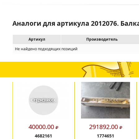
Аналоги для артикула 2012076. Балк
Артикул
Производитель
Не найдено подходящих позиций
40000.00
291892.00
4682161
1774651