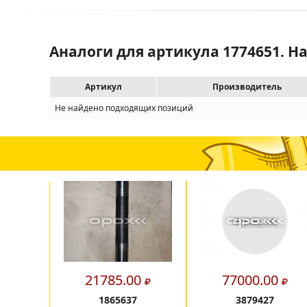
Аналоги для артикула 1774651. Н
Артикул
Производитель
Не найдено подходящих позиций
21785.00
77000.00
1865637
3879427