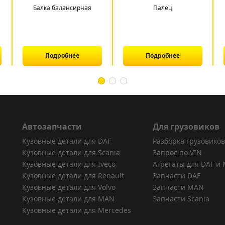
Балка балансирная
Палец
Подробнее
Подробнее
Автозапчасти
Для грузовиков
Кузовные детали для DAF
Разборка грузовиков
Кузовные детали для Scania
Запрос по VIN
Кузовные детали для Iveco
Агрегаты для DAF и
Кузовные детали для Renault
Запчасти DAF
Кузовные детали для Volvo
Запчасти MAN
Кузовные детали для MAN
Запчасти Scania
Кузовные детали для Mercedes