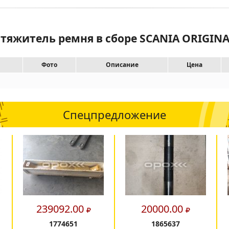
атяжитель ремня в сборе SCANIA ORIGIN
Фото
Описание
Цена
Спецпредложение
239092.00
20000.00
1774651
1865637