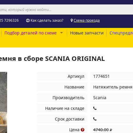
25 7296326
Как сделать заказ?
Схема проезда
Подбор деталей по схеме
Новые запчасти
Спецпредл
емня в сборе SCANIA ORIGINAL
Артикул
1774651
Название
Натяжитель ремня 
Производитель
Scania
Наличие на складе
Срок доставки
Цена
4740.00