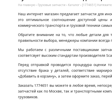
На главную
›
Грузовые запчасти
›
Каталог
›
[1774651] Натяжите
Наш интернет магазин предлагает запчасти для инос
это оптимальное соотношение доступной цены и
коммерческого транспорта и грузовой техники самых
Обратите внимание на то, что любые детали для 
правильности выбора, менеджеры компании всегда 
Мы работаем с различными поставщиками запчаст
соответсвует высоким стандартам производителя Sca
Перед отправкой проводится процедура оценки то
отсутствие брака у деталей, соответствие маркир
«Добавить в корзину», а затем оформите заказ, пере
Заказать 1774651 вы можете в любое время, непосре
запчастей как по Москве, так и транспортными ком
грузовиков.