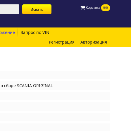
Корзина
0/0
ожение
Запрос по VIN
Регистрация
Авторизация
в сборе SCANIA ORIGINAL