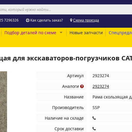
25 7296326
Как сделать заказ?
Схема проезда
Подбор деталей по схеме
Новые запчасти
Спецпредл
щая для экскаваторов-погрузчиков CAT
Артикул
2923274
Аналоги
2923274
Название
Рама скользящая д
Производитель
SSP
Наличие на складе
Срок доставки