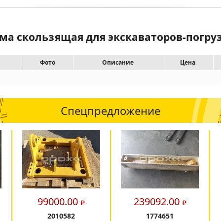
ама скользящая для экскаваторов-погруз
Фото
Описание
Цена
Спецпредложение
99000.00
239092.00
2010582
1774651