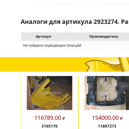
Аналоги для артикула 2923274. Р
Артикул
Производитель
Не найдено подходящих позиций
116789.00
154000.00
3165176
11887273