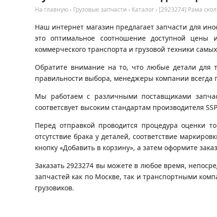
На главную
›
Грузовые запчасти
›
Каталог
›
[2923274] Рама ско
Наш интернет магазин предлагает запчасти для инос
это оптимальное соотношение доступной цены и
коммерческого транспорта и грузовой техники самых
Обратите внимание на то, что любые детали для 
правильности выбора, менеджеры компании всегда 
Мы работаем с различными поставщиками запчаст
соответсвует высоким стандартам производителя SSP
Перед отправкой проводится процедура оценки то
отсутствие брака у деталей, соответствие маркиров
кнопку «Добавить в корзину», а затем оформите зака
Заказать 2923274 вы можете в любое время, непосре
запчастей как по Москве, так и транспортными ком
грузовиков.