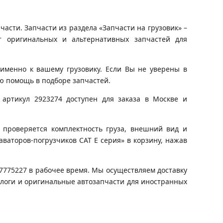
асти. Запчасти из раздела «Запчасти на грузовик» –
т оригинальных и альтернативных запчастей для
именно к вашему грузовику. Если Вы не уверены в
ю помощь в подборе запчастей.
артикул 2923274 доступен для заказа в Москве и
 проверяется комплектность груза, внешний вид и
аваторов-погрузчиков CAT E серия» в корзину, нажав
)7775227 в рабочее время. Мы осуществляем доставку
алоги и оригинальные автозапчасти для иностранных