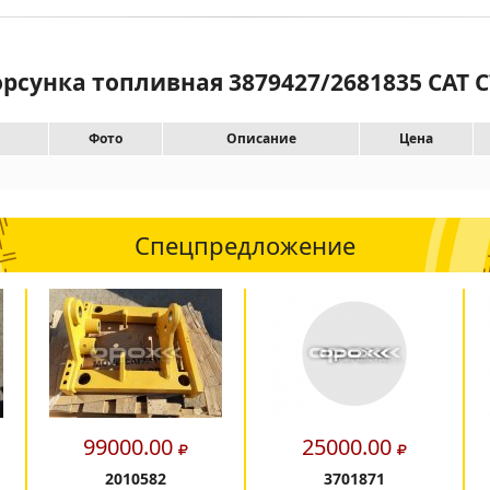
орсунка топливная 3879427/2681835 CAT C
Фото
Описание
Цена
Спецпредложение
99000.00
25000.00
2010582
3701871