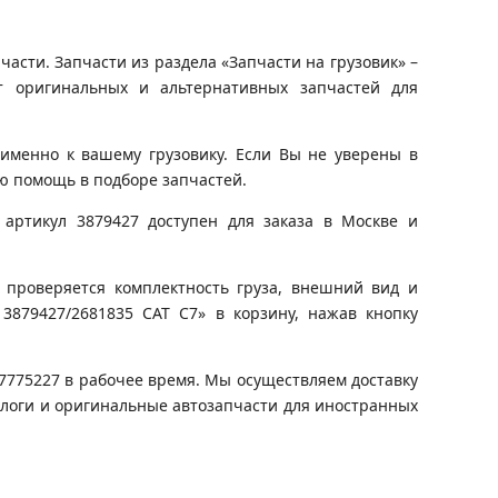
асти. Запчасти из раздела «Запчасти на грузовик» –
т оригинальных и альтернативных запчастей для
именно к вашему грузовику. Если Вы не уверены в
ю помощь в подборе запчастей.
артикул 3879427 доступен для заказа в Москве и
 проверяется комплектность груза, внешний вид и
 3879427/2681835 CAT C7» в корзину, нажав кнопку
)7775227 в рабочее время. Мы осуществляем доставку
алоги и оригинальные автозапчасти для иностранных