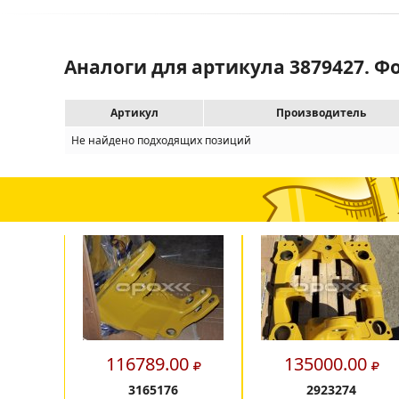
Аналоги для артикула 3879427. Ф
Артикул
Производитель
Не найдено подходящих позиций
116789.00
135000.00
3165176
2923274