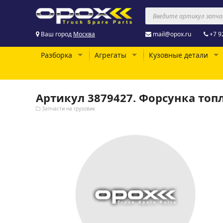
Ваш город
Москва
mail@opox.ru
+7 9
Разборка
Агрегаты
Кузовные детали
Артикул 3879427. Форсунка топ
Запчасти на грузовик