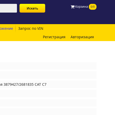
Корзина
0/0
ожение
Запрос по VIN
Регистрация
Авторизация
я 3879427/2681835 CAT C7