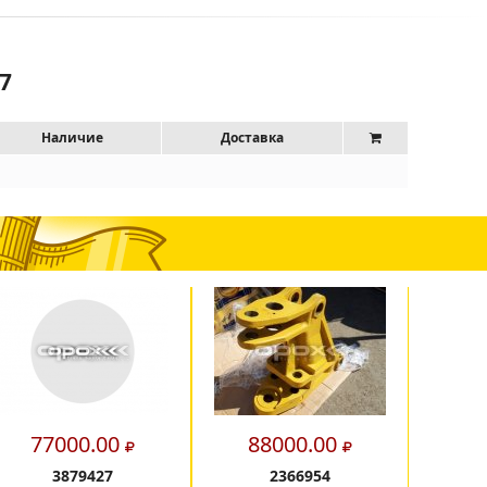
7
Наличие
Доставка
77000.00
88000.00
7
3879427
2366954