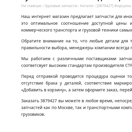
На главную
›
Грузовые запчасти
›
Каталог
›
[3879427] Форсунка
Наш интернет магазин предлагает запчасти для инос
это оптимальное соотношение доступной цены и
коммерческого транспорта и грузовой техники самых
Обратите внимание на то, что любые детали для 
правильности выбора, менеджеры компании всегда 
Мы работаем с различными поставщиками запчаст
соответсвует высоким стандартам производителя CTP
Перед отправкой проводится процедура оценки то
отсутствие брака у деталей, соответствие маркир
«Добавить в корзину», а затем оформите заказ, пере
Заказать 3879427 вы можете в любое время, непосре
запчастей как по Москве, так и транспортными ком
грузовиков.